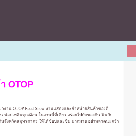
ค้า OTOP
่ยวงาน OTOP Road Show งานแสดงและจำหน่ายสินค้าของดี
 ช้อปเพลินทุกเดือน ในงานนี้ที่เดียว อร่อยไปกับของกิน ฟินกับ
เด่นจังหวัดสมุทรสาคร ให้ได้ช้อปและชิม มากมาย อย่าพลาดนะคร้า