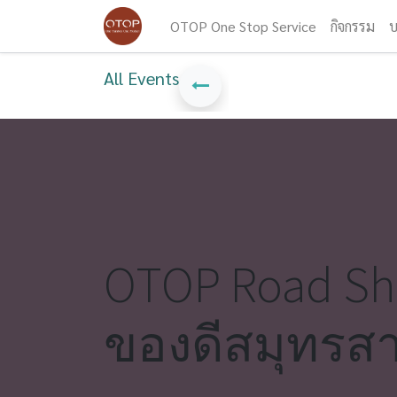
OTOP One Stop Service
กิจกรรม
บ
All Events
OTOP Road S
ของดีสมุทรส