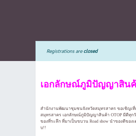
Registrations are
closed
เอกลักษณ์ภูมิปัญญาสิน
สำนักงานพัฒนาชุมชนจังหวัดสมุทรสาคร ขอเชิญเที
สมุทรสาคร เอกลักษณ์ภูมิปัญญาสินค้า OTOP มีดีทุกวัน
ของที่ระลึก ที่มาเป็นขบวน Road show นำของดีของ
บ!!