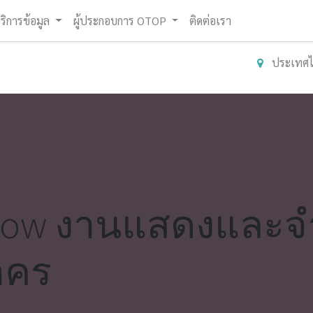
ริการข้อมูล
ผู้ประกอบการ OTOP
ติดต่อเรา
ประเทศ
how งานแสดงและจำ
าคร