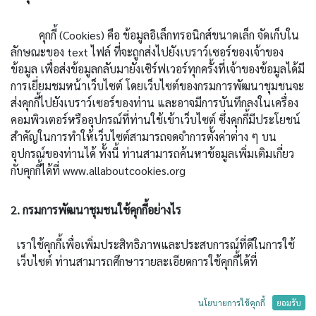
คุกกี้ (Cookies) คือ ข้อมูลอิเล็กทรอนิกส์ขนาดเล็ก จัดเก็บใน
ลักษณะของ text ไฟล์ ที่จะถูกส่งไปยังเบราว์เซอร์ของเจ้าของ
ข้อมูล เพื่อส่งข้อมูลกลับมายังเซิร์ฟเวอร์ทุกครั้งที่เจ้าของข้อมูลได้มี
การเยี่ยมชมหน้าเว็บไซต์ โดยเว็บไซต์ของกรมการพัฒนาชุมชนจะ
ส่งคุกกี้ไปยังเบราว์เซอร์ของท่าน และอาจมีการบันทึกลงในเครื่อง
คอมพิวเตอร์หรืออุปกรณ์ที่ท่านใช้เข้าเว็บไซต์ ซึ่งคุกกี้มีประโยชน์
สำคัญในการทำให้เว็บไซต์สามารถจดจำการตั้งค่าต่าง ๆ บน
อุปกรณ์ของท่านได้ ทั้งนี้ ท่านสามารถค้นหาข้อมูลเพิ่มเติมเกี่ยว
กับคุกกี้ได้ที่ www.allaboutcookies.org
2. กรมการพัฒนาชุมชนใช้คุกกี้อย่างไร
เราใช้คุกกี้เพื่อเพิ่มประสิทธิภาพและประสบการณ์ที่ดีในการใช้
กรมการพัฒนาชุมชนจะใช้คุกกี้และเทคโนโลยีอื่น ๆ ที่คล้าย
เว็บไซต์ ท่านสามารถศึกษารายละเอียดการใช้คุกกี้ได้ที่
กัน เพื่อวัตถุประสงค์ที่แตกต่างกัน ทั้งในทางเทคนิคและการ
ปรับปรุงบริการของกรมการพัฒนาชุมชน ดังนี้
นโยบายการใช้คุกกี้
ยอมรับ