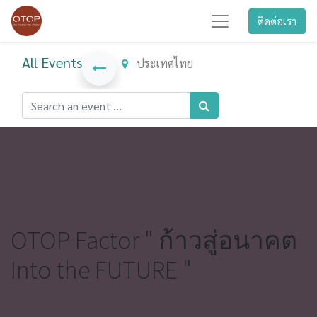
ติดต่อเรา
All Events
ประเทศไทย
OTOP Factor " ก้าวสู่อนาคต
Into the FUTURE "