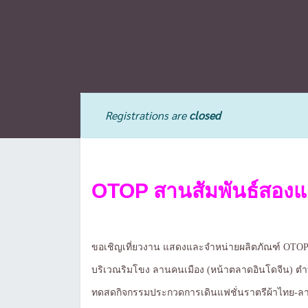
Registrations are
closed
OTOP สานสัมพันธ์สองแผ
ขอเชิญเที่ยวงาน แสดงและจำหน่ายผลิตภัณฑ์ OTOP 
บริเวณริมโขง ลานคนเมือง (หน้าตลาดอินโดจีน) ต
ทดสดกิจกรรมประกวดการเดินแฟชั่นราตรีผ้าไทย-ล