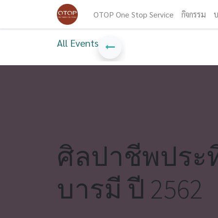
OTOP One Stop Service
กิจกรรม
บ
All Events
ศิลปาชีพประท
บารมี ปี 2562