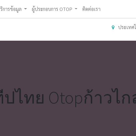
ริการข้อมูล
ผู้ประกอบการ OTOP
ติดต่อเรา
ประเทศ
ีปไทย Otopก้าวไก