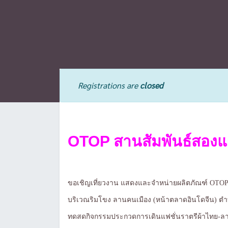
Registrations are
closed
OTOP สานสัมพันธ์สองแผ
ขอเชิญเที่ยวงาน แสดงและจำหน่ายผลิตภัณฑ์ OTOP 
บริเวณริมโขง ลานคนเมือง (หน้าตลาดอินโดจีน) ต
ทดสดกิจกรรมประกวดการเดินแฟชั่นราตรีผ้าไทย-ล