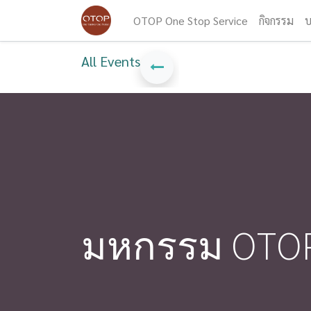
OTOP One Stop Service
กิจกรรม
บ
All Events
มหกรรม OTOP