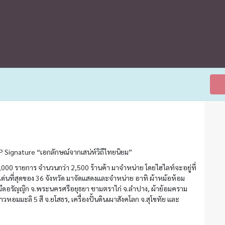
Signature “เอกลักษณ์จากเสน่ห์วิถีไทยนิยม”
000 รายการ จำนวนกว่า 2,500 ร้านค้า มาจำหน่าย โดยไฮไลท์จะอยู่ที่
ดเด่นที่สุดของ 36 จังหวัด มาจัดแสดงและจำหน่าย อาทิ ผ้าหม้อห้อม
, มีดอรัญญิก จ.พระนครศรีอยุธยา ชามตราไก่ จ.ลำปาง, ผ้าย้อมคราม
ข้าวหอมมะลิ 5 สี จ.ยโสธร, เครื่องปั้นดินเผาสังคโลก จ.สุโขทัย และ