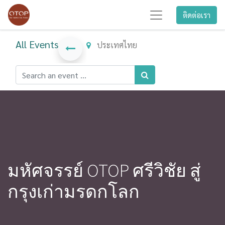
ติดต่อเรา
All Events
ประเทศไทย
มหัศจรรย์ OTOP ศรีวิชัย สู่
กรุงเก่ามรดกโลก