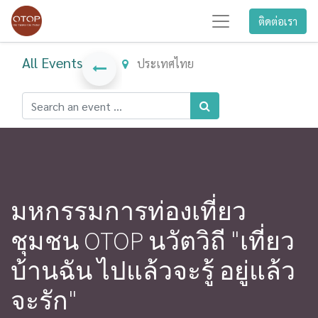
ติดต่อเรา
All Events
ประเทศไทย
มหกรรมการท่องเที่ยว
ชุมชน OTOP นวัตวิถี "เที่ยว
บ้านฉัน ไปแล้วจะรู้ อยู่แล้ว
จะรัก"