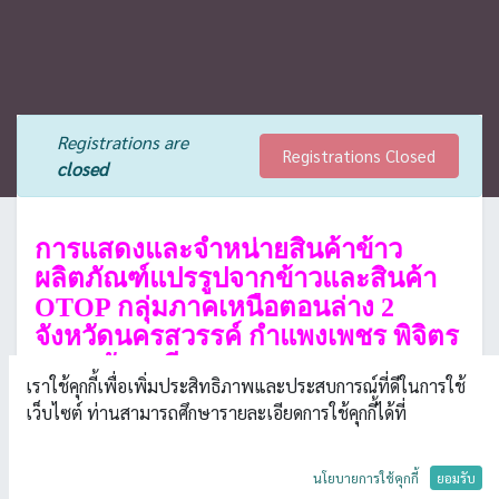
Registrations are
Registrations Closed
closed
การแสดงและจำหน่ายสินค้าข้าว
ผลิตภัณฑ์แปรรูปจากข้าวและสินค้า
OTOP กลุ่มภาคเหนือตอนล่าง 2
จังหวัดนครสวรรค์ กำแพงเพชร พิจิตร
และอุทัยธานี
เราใช้คุกกี้เพื่อเพิ่มประสิทธิภาพและประสบการณ์ที่ดีในการใช้
เว็บไซต์ ท่านสามารถศึกษารายละเอียดการใช้คุกกี้ได้ที่
ศูนย์การค้า เจ. เจ. มอลล์ ขอเชิญเที่ยวงาน การแสดงและจำหน่าย
สินค้าข้าว ผลิตภัณฑ์แปรรูปจากข้าวและสินค้า OTOP กลุ่มภาคเหนือ
ตอนล่าง 2 จังหวัดนครสวรรค์ กำแพงเพชร พิจิตร และอุทัยธานี
นโยบายการใช้คุกกี้
ยอมรับ
ภายในงานพบกับสินค้าเด่น OTOP ชื่อดังของกลุ่มจังหวัด อาทิ ข้าว