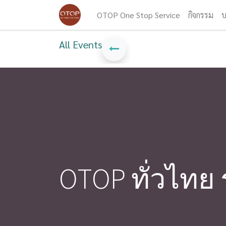
OTOP One Stop Service
กิจกรรม
บ
All Events
OTOP ทั่วไทย 