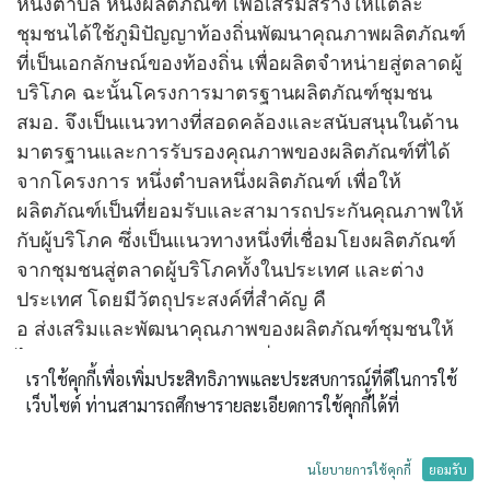
หนึ่งตำบล หนึ่งผลิตภัณฑ์ เพื่อเสริมสร้างให้แต่ละ
ชุมชนได้ใช้ภูมิปัญญาท้องถิ่นพัฒนาคุณภาพผลิตภัณฑ์
ที่เป็นเอกลักษณ์ของท้องถิ่น เพื่อผลิตจำหน่ายสู่ตลาดผู้
บริโภค ฉะนั้นโครงการมาตรฐานผลิตภัณฑ์ชุมชน
สมอ. จึงเป็นแนวทางที่สอดคล้องและสนับสนุนในด้าน
มาตรฐานและการรับรองคุณภาพของผลิตภัณฑ์ที่ได้
จากโครงการ หนึ่งตำบลหนึ่งผลิตภัณฑ์ เพื่อให้
ผลิตภัณฑ์เป็นที่ยอมรับและสามารถประกันคุณภาพให้
กับผู้บริโภค ซึ่งเป็นแนวทางหนึ่งที่เชื่อมโยงผลิตภัณฑ์
จากชุมชนสู่ตลาดผู้บริโภคทั้งในประเทศ และต่าง
ประเทศ โดยมีวัตถุประสงค์ที่สำคัญ คื
อ ส่งเสริมและพัฒนาคุณภาพของผลิตภัณฑ์ชุมชนให้
ได้รับการรับรอง และแสดงเครื่องหมายการรับรอง
เราใช้คุกกี้เพื่อเพิ่มประสิทธิภาพและประสบการณ์ที่ดีในการใช้
เพื่อส่งเสริมด้านการตลาดของผลิตภัณฑ์ให้ เป็นที่
เว็บไซต์ ท่านสามารถศึกษารายละเอียดการใช้คุกกี้ได้ที่
ยอมรับอย่างแพร่หลาย และสร้างความมั่นใจให้กับผู้
บริโภคในการเลือกซื้อ ผลิตภัณฑ์ชุมชน ทั้งในประเทศ
และต่างประเทศ
นโยบายการใช้คุกกี้
ยอมรับ